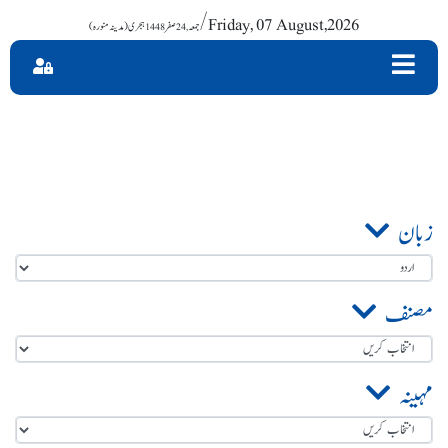
/ Friday, 07 August,2026
زبان
مصنف
مہینہ