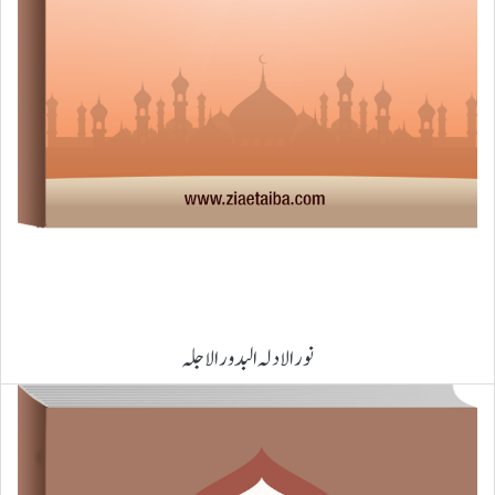
نور الادلہ البدور الاجلہ