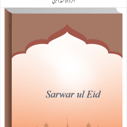
الرد الاشد البہی