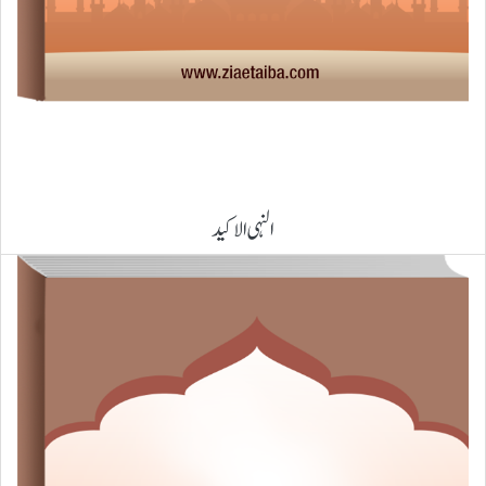
النہی الاکید