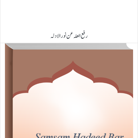
رفع العلہ عن نور الادلہ