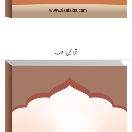
قوانین العلماء