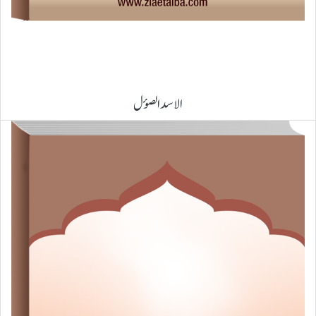
الاسد الصؤل