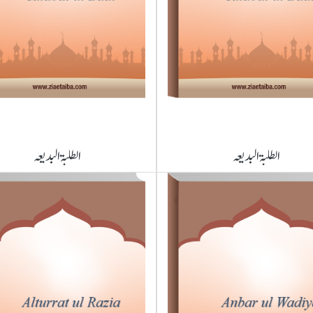
الطلبۃ البدیعہ
الطلبۃ البدیعہ