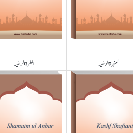
العنبرۃ الوضیہ
الطرۃ الرضیہ