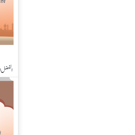
الفضل ال