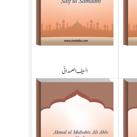
السیف الصمدانی