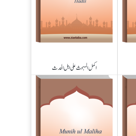
اکمل المبحث علی اہل الحدث