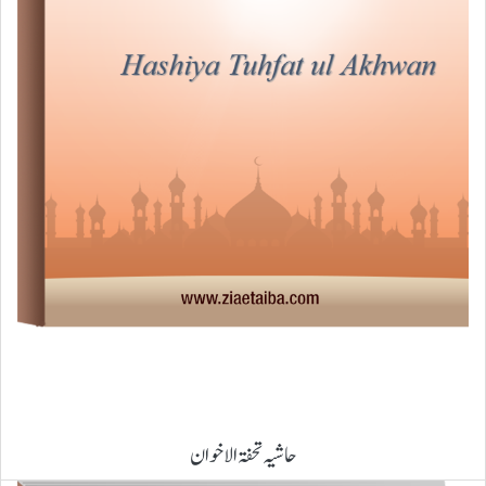
حاشیہ تحفۃ الاخوان