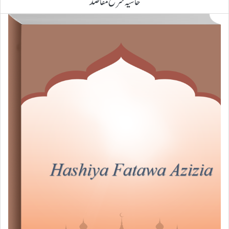
حاشیہ شرح مقاصد