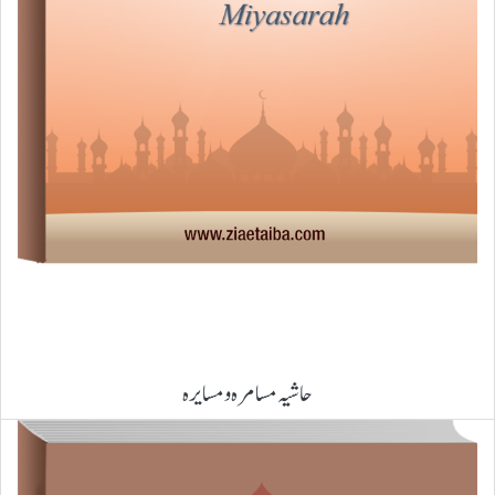
حاشیہ مسامرہ ومسایرہ