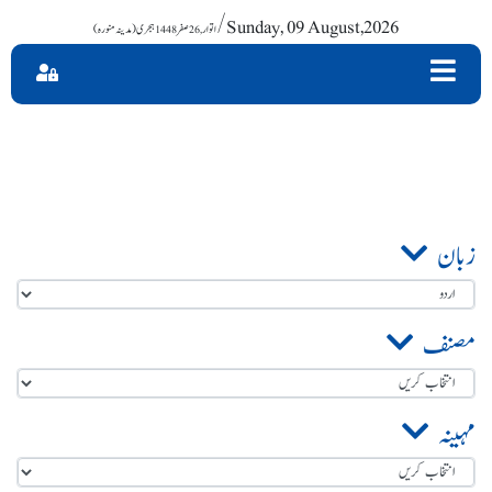
/ Sunday, 09 August,2026
زبان
مصنف
مہینہ