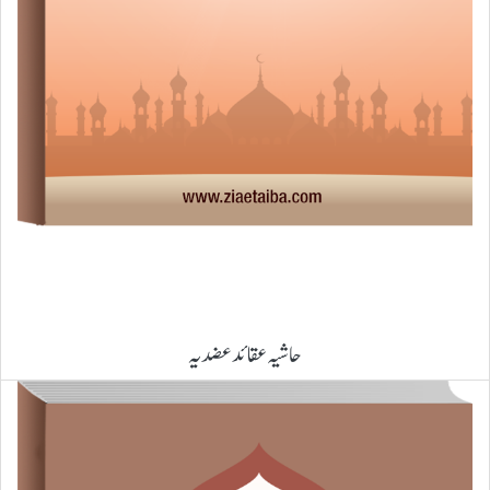
حاشیہ عقائد عضدیہ