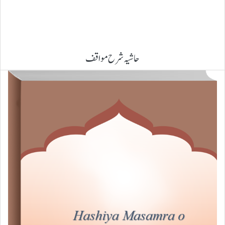
حاشیہ شرح مواقف