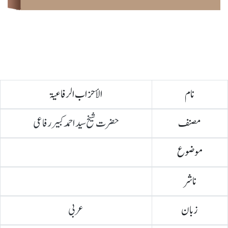
نام
الأحزاب الرفاعیۃ
مصنف
حضرت شیخ سید احمد کبیر رفاعی
موضوع
ناشر
زبان
عربی