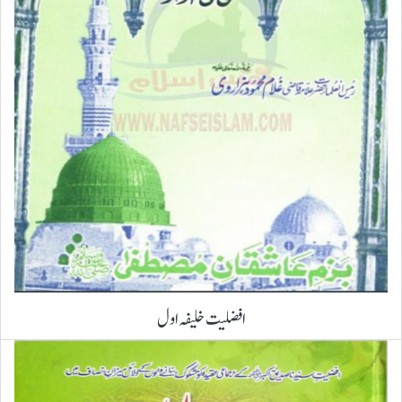
افضلیت خلیفہ اول