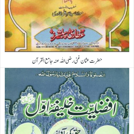
حضرت عثمان غنی رضی اللہ عنہ جامع القرآن