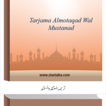
ترجمہ المعتقد والمستند