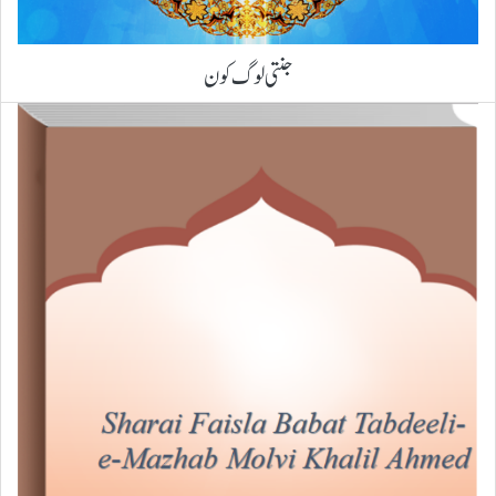
جنتی لوگ کون