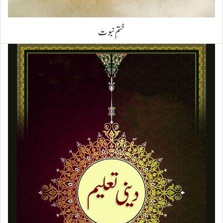
ختمِ نبوت