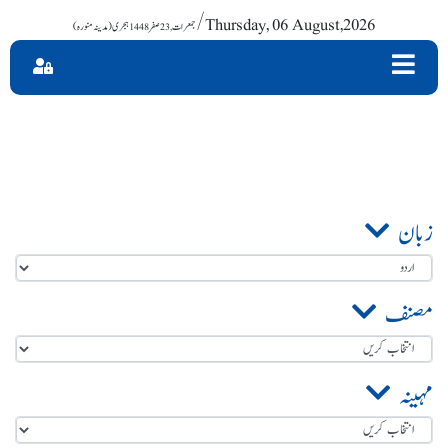
/ Thursday, 06 August,2026
زبان
مصنف
مہینہ