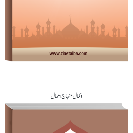
اکمال منہاج العمال