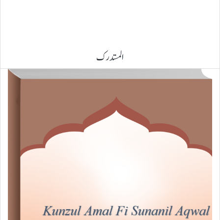
المستدرک