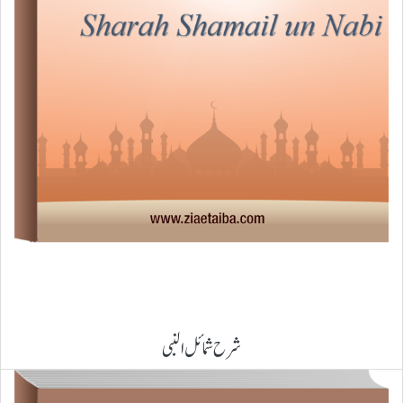
شرح شمائل النبی