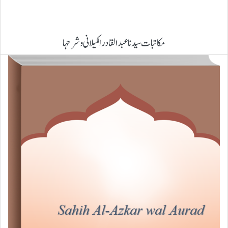
مکاتبات سیدنا عبدالقادر الکیلانی و شرحہا