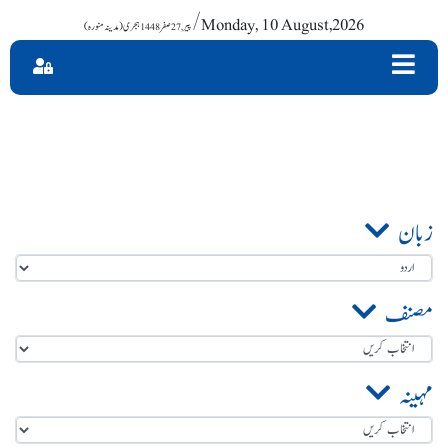
/ Monday, 10 August,2026
زبان
مصنف
مہینہ