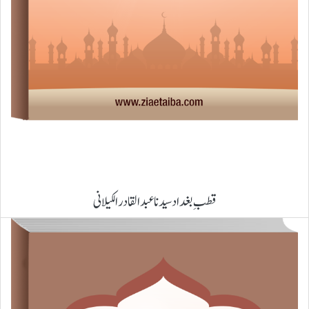
قطبِ بغداد سیدنا عبدالقادر الکیلانی