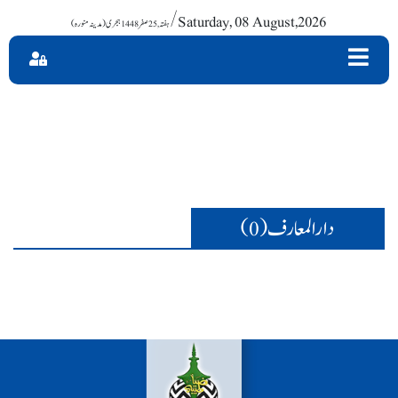
/ Saturday, 08 August,2026
دارالمعارف (0)