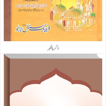
ذکر بالجہر