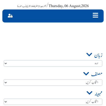
/ Thursday, 06 August,2026
زبان
مصنف
مہینہ