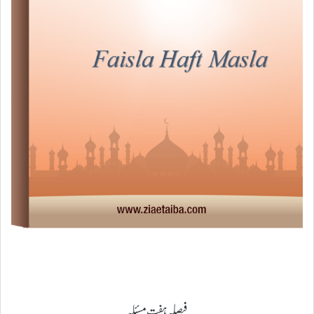
فیصلہ ہفت مسئلہ