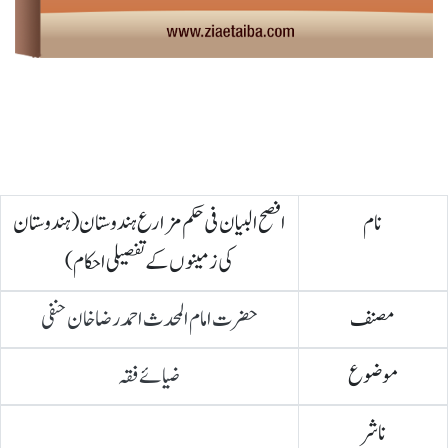
نام
افصح البیان فی حکم مزارع ہندوستان (ہندوستان
کی زمینوں کے تفصیلی احکام )
مصنف
حضرت امام المحدث احمد رضا خان حنفی
موضوع
ضیائے فقہ
ناشر