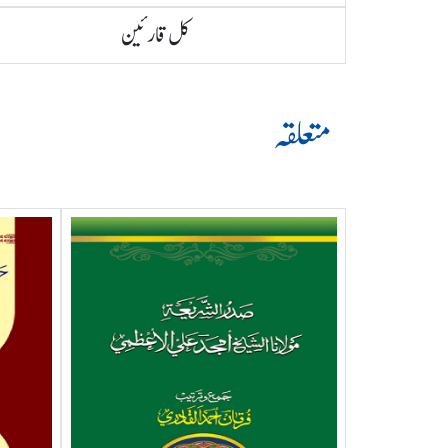
کل قارئین
متعلقہ