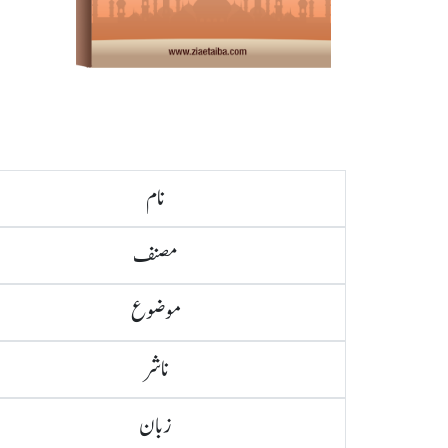
نام
مصنف
موضوع
ناشر
زبان