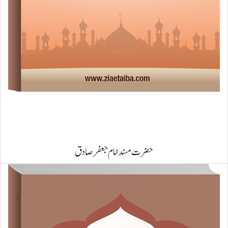
حضرت مسند امام جعفر صادق