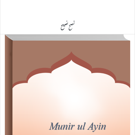
نصح نصیح