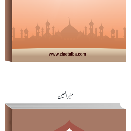
منیر العین