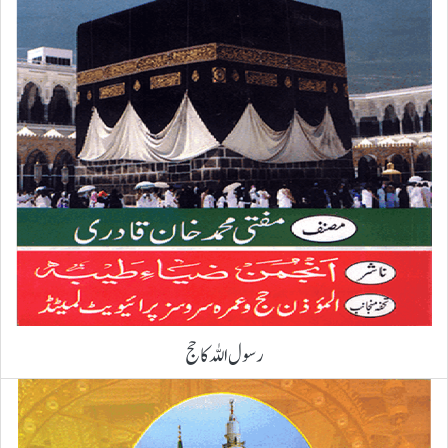
رسول اللہ کا حج