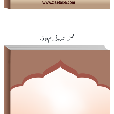
فصل القضاء فی رسم الافتاء