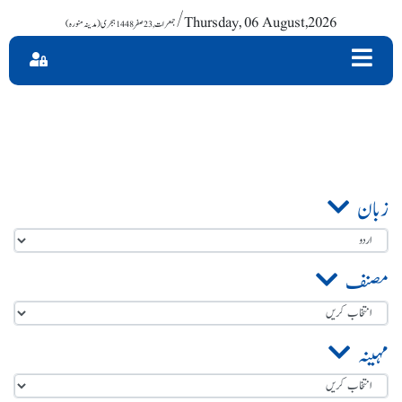
/ Thursday, 06 August,2026
زبان
مصنف
مہینہ