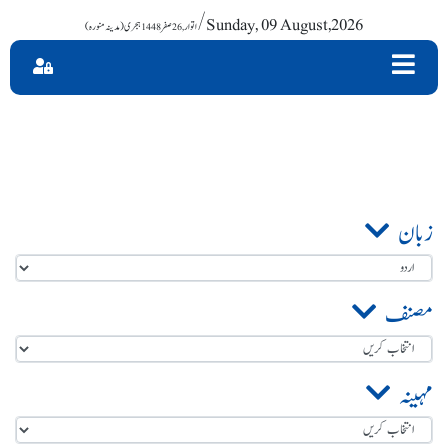
/ Sunday, 09 August,2026
زبان
مصنف
مہینہ