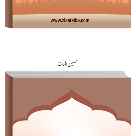
تحسین المأخذ