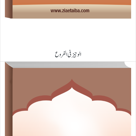
الوجیز فی الفروع