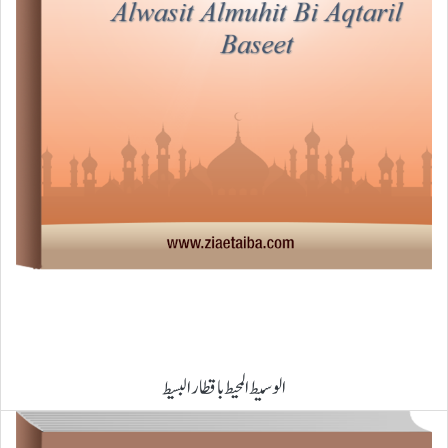
الوسیط المحیط باقطار البسیط