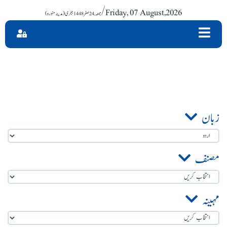
/ Friday, 07 August,2026
زبان
مصنف
مہینہ