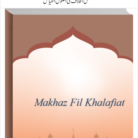
مفصّل الخلاف فی اصول القیاس