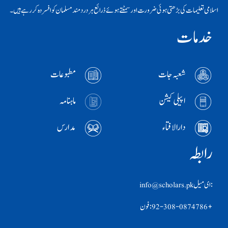
اسلامی تعلیمات کی بڑھتی ہوئی ضرورت اور سمٹتے ہوئے ذرائع ہر دردمند مسلمان کو افسردہ کر رہے ہیں۔
خدمات
شعبہ جات
مطبوعات
اپیلی کیشن
ماہنامہ
دارالافتاء
مدارس
رابطہ
:ای ميل info@scholars.pk
+92-308-0874786 :فون