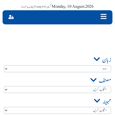
/ Monday, 10 August,2026
زبان
مصنف
مہینہ