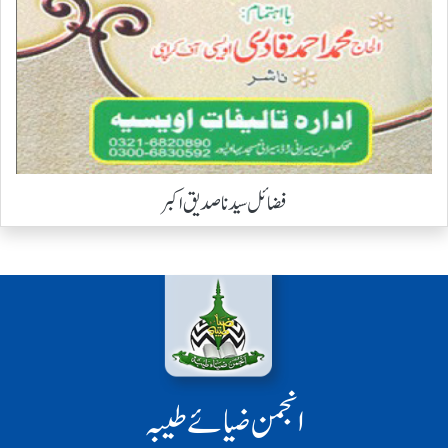
فضائل سیدنا صدیق اکبر
انجمن ضیائے طیبہ