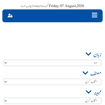
/ Friday, 07 August,2026
زبان
مصنف
مہینہ