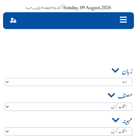
/ Sunday, 09 August,2026
زبان
مصنف
مہینہ