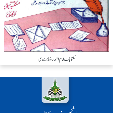
مکتوبات امام احمد رضا بریلوی