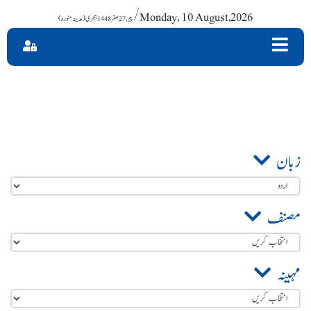
/ Monday, 10 August,2026
زبان
مصنف
مہینہ