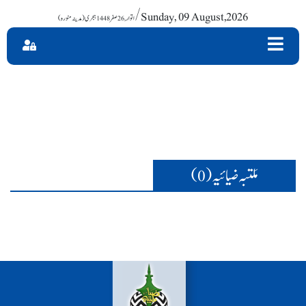
/ Sunday, 09 August,2026
مَلتبہ ضیائیہ (0)