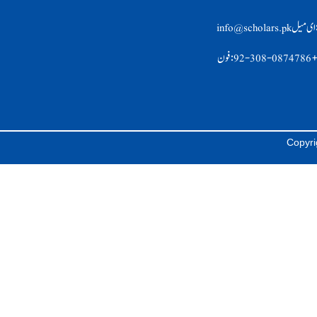
ی ميل info@scholars.pk
92-308-0874 :فون
Copyri