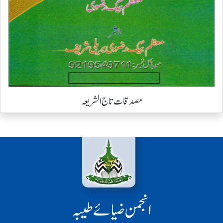
مصدقات تاج الشریعہ
انجمن ضیائے طیبہ