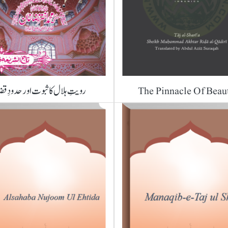
The Pinnacle Of Beau
رویتِ ہلال کا ثبوت اور حدودِ قض