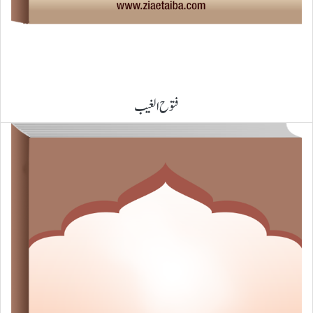
فتوح الغیب