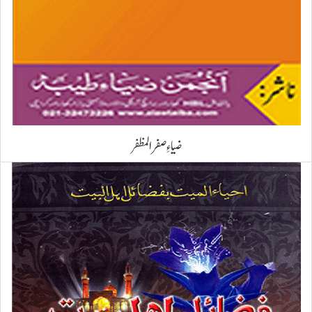
ضیاءِ صفرالمظفر