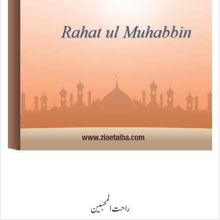
راحت المحبین