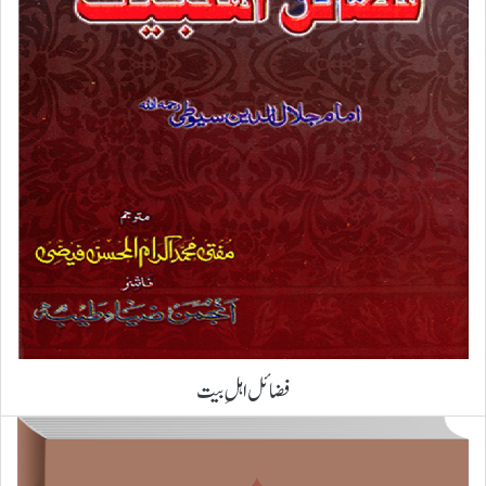
فضائل اہلِ بیت