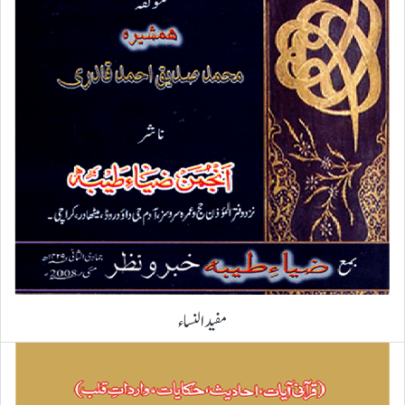
مفید النساء