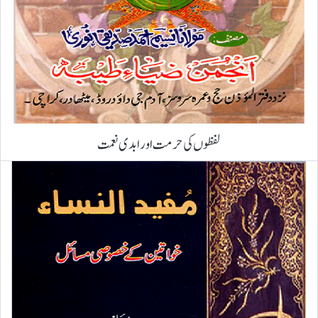
لفظوں کی حرمت اور ابدی نعمت