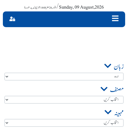
/ Sunday, 09 August,2026
زبان
مصنف
مہینہ