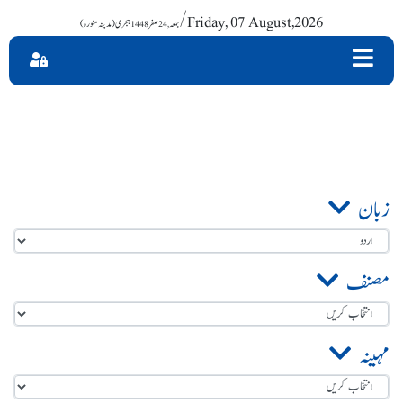
/ Friday, 07 August,2026
زبان
مصنف
مہینہ