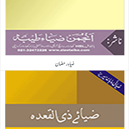
ضیاءِ رمضان