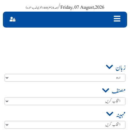
/ Friday, 07 August,2026
زبان
مصنف
مہینہ