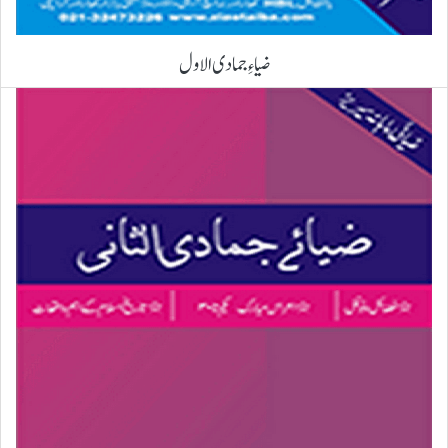
ضیاءِ جمادی الاول