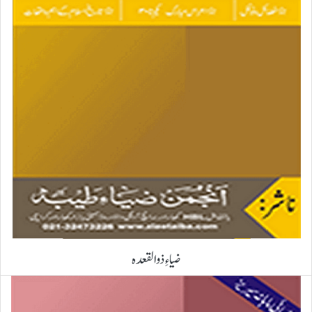
ضیاءِ ذوالقعدہ