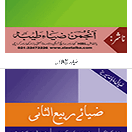
ضیاءِ ربیع الاوّل