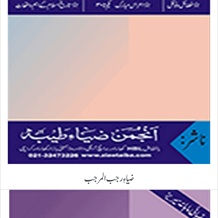
ضیاءِ رجب المرجب