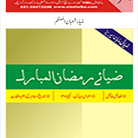
ضیاءِ شعبان المعظم