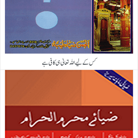
کس کے لیے اللہ تعالیٰ ہی کافی ہے