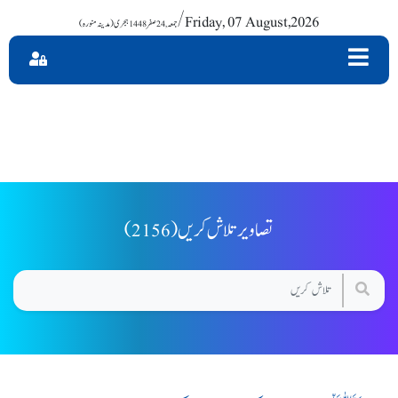
/ Friday, 07 August,2026
(2156) تصاویر تلاش کریں