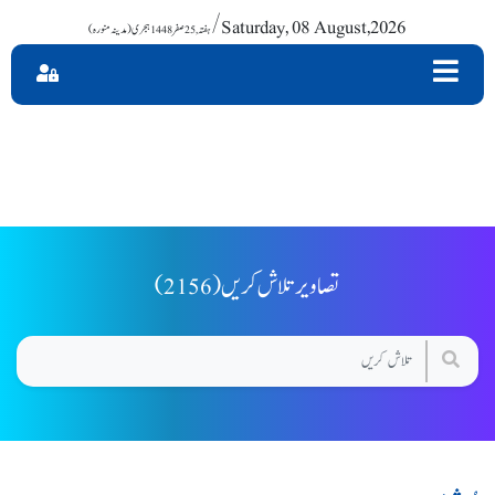
/ Saturday, 08 August,2026
(2156) تصاویر تلاش کریں