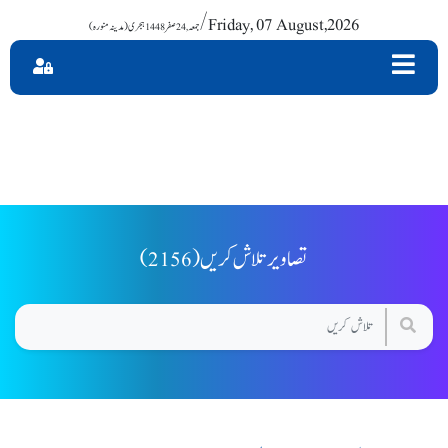
/ Friday, 07 August,2026
(2156) تصاویر تلاش کریں