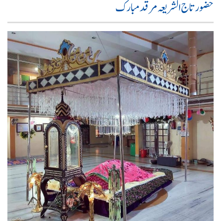
حضور تاج الشریعہ مرقد مبارک