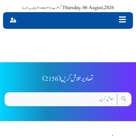
/ Thursday, 06 August,2026
(2156) تصاویر تلاش کریں