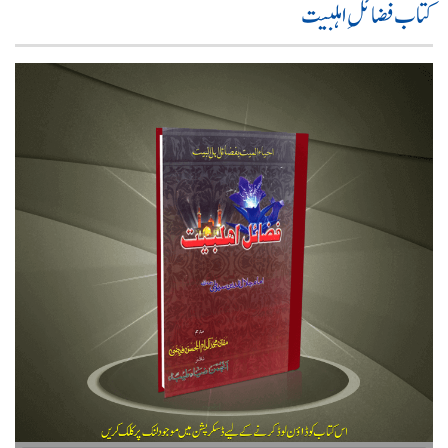
کتاب فضائلِ اہلبیت