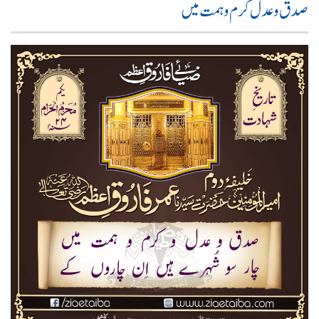
صدق و عدل کرم و ہمت میں