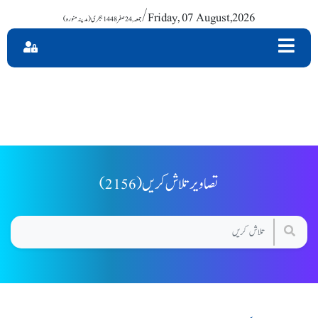
/ Friday, 07 August,2026
(2156) تصاویر تلاش کریں