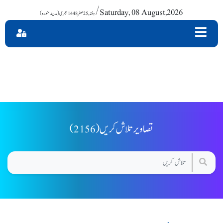
/ Saturday, 08 August,2026
(2156) تصاویر تلاش کریں