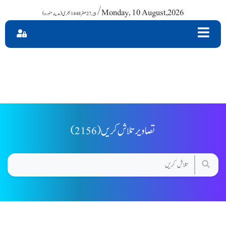
/ Monday, 10 August,2026
(2156) تصاویر تلاش کریں