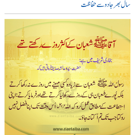
سال بھر جادو سے حفاظت