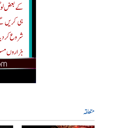
متعلقہ