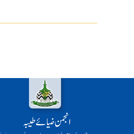
انجمن ضیائے طیبہ