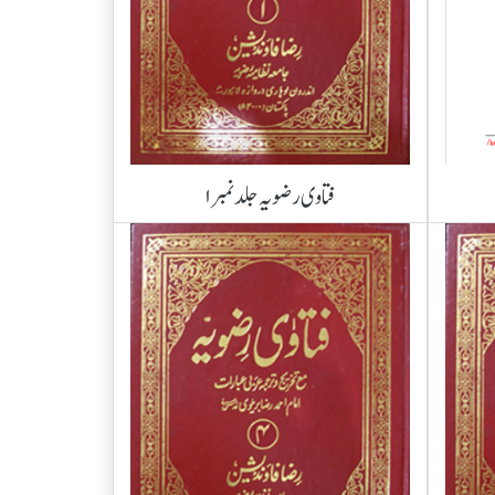
فتاوی رضویہ جلد نمبر ۱