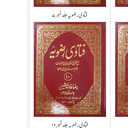
فتاوی رضویہ جلد نمبر ۷
فتاوی رضویہ جلد نمبر ۱۰