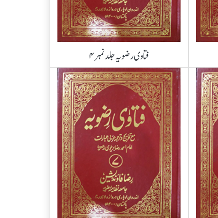
فتاوی رضویہ جلد نمبر ۴