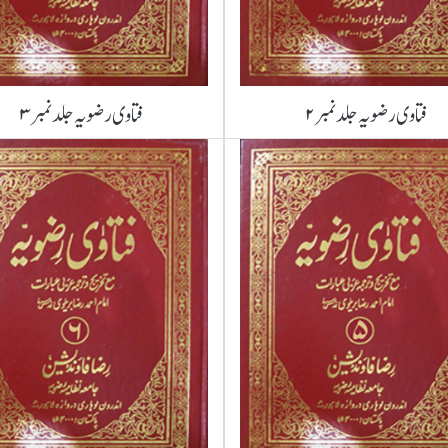
فتاوی رضویہ جلد نمبر ۲
فتاوی رضویہ جلد نمبر ۳