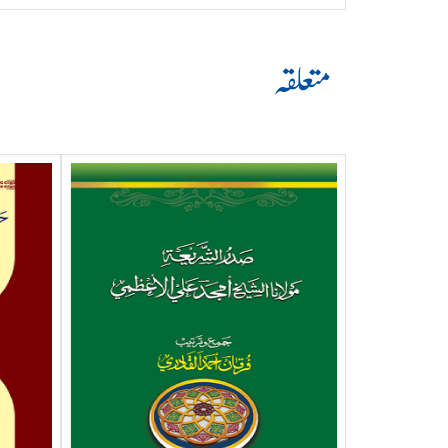
متعلقہ