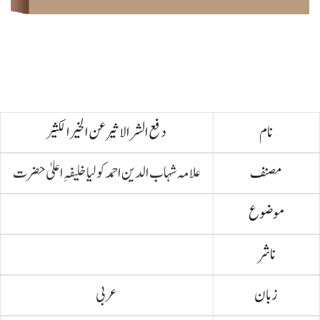
نام
دفع الشر الاثیر عن الخیر الکثیر
مصنف
علامہ شہاب الدین احمد کولیا خلیفہِ اعلیٰ حضرت
موضوع
ناشر
زبان
عربی