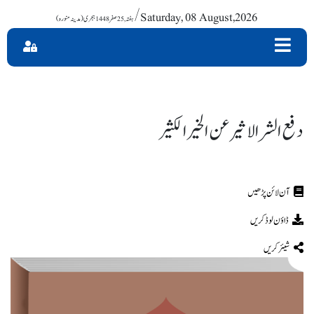
/ Saturday, 08 August,2026
دفع الشر الاثیر عن الخیر الکثیر
ڈاؤن لوڈ کریں
شیئر کریں