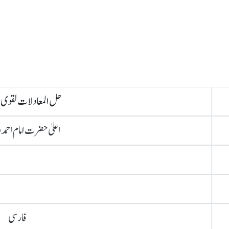
حل المعادلات لقوی ا
اعلیٰ حضرت امام احمد
فارسی