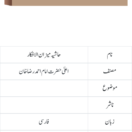
نام
حاشیہ میزان الافکار
مصنف
اعلیٰ حضرت امام احمد رضا خان
موضوع
ناشر
زبان
فارسی