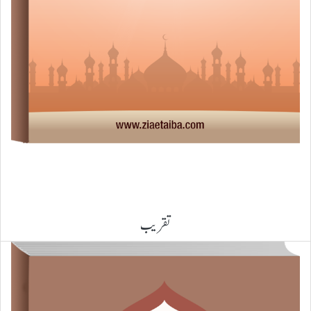
تقریب