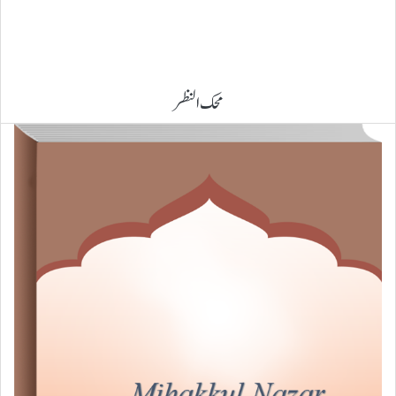
محک النظر