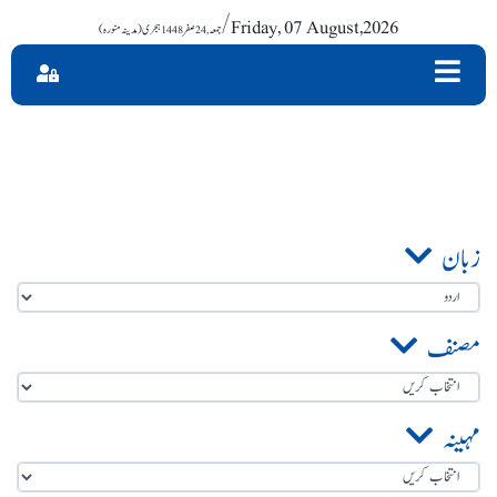
/ Friday, 07 August,2026
زبان
مصنف
مہینہ