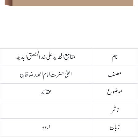
نام
مقامع الحدید علی خد المنطق الجدید
مصنف
اعلیٰ حضرت امام احمد رضا خان
موضوع
عقائد
ناشر
زبان
اردو