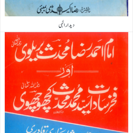
دیدار الٰہی