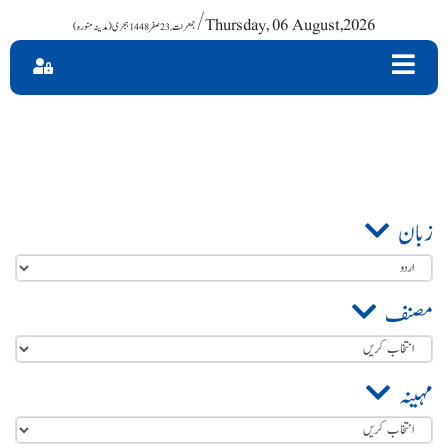
/ Thursday, 06 August,2026
زبان
مصنف
مہینہ