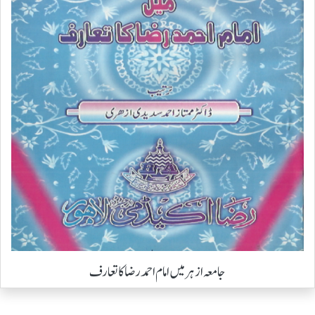
جامعہ ازہر میں امام احمد رضا کا تعارف