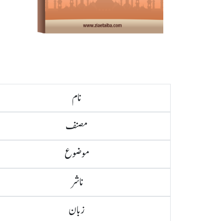
نام
مصنف
موضوع
ناشر
زبان