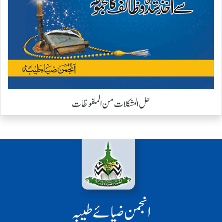
حل المشکلات من الملفوظات
انجمن ضیائے طیبہ