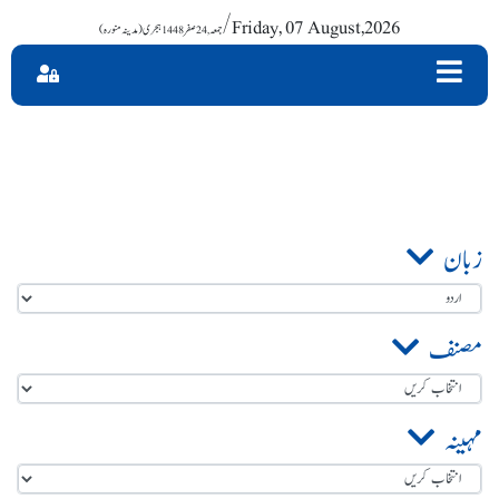
/ Friday, 07 August,2026
زبان
مصنف
مہینہ