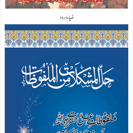
ضیاءِ درود