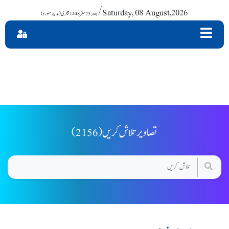
/ Saturday, 08 August,2026
(2156) تصاویر تلاش کریں