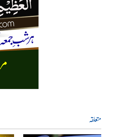
متعلقہ