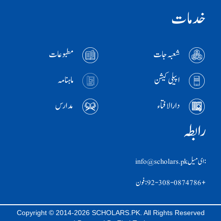
خدمات
شعبہ جات
مطبوعات
اپیلی کیشن
ماہنامہ
دارالافتاء
مدارس
رابطہ
:ای ميل info@scholars.pk
+92-308-0874786 :فون
Copyright © 2014-2026 SCHOLARS.PK. All Rights Reserved