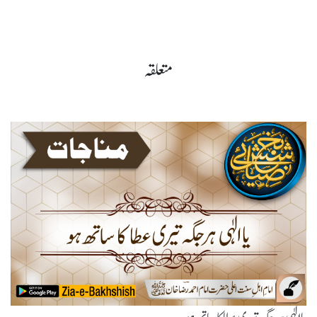
متعلقہ