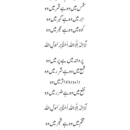
شمس میں وہ ہے قمر میں وہ
ابر میں وہ ہے گہر میں وہ
کوہ میں وہ ہے حجر میں وہ
لَآ اِلٰہَ اِلَّا اللہ اٰمَنَّا بِرَسُوْلِ اللہ
پروانہ میں ہے پر میں وہ
شمع میں وہ ہے شرر میں وہ
داء و دوا و اثر میں وہ
نفع میں وہ ہے ضرر میں وہ
لَآ اِلٰہَ اِلَّا اللہ اٰمَنَّا بِرَسُوْلِ اللہ
تخم میں وہ ہے شجر میں وہ