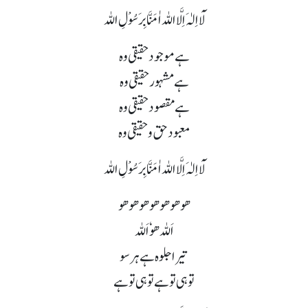
لَآ اِلٰہَ اِلَّا اللہ اٰمَنَّا بِرَسُوْلِ اللہ
ہے موجود حقیقی وہ
ہے مشہور حقیقی وہ
ہے مقصود حقیقی وہ
معبود حق و حقیقی وہ
لَآ اِلٰہَ اِلَّا اللہ اٰمَنَّا بِرَسُوْلِ اللہ
ھو ھو ھو ھو ھو ھو ھو
اَللہ ھوٗ اَللہ
تیرا جلوہ ہے ہر سو
تو ہی تو ہے تو ہی تو ہے