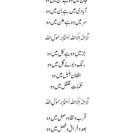
جان میں وہ ہے تن میں وہ
آبادی میں ہے بَن میں وہ
سِر میں وہ ہے عِلَن میں وہ
لَآ اِلٰہَ اِلَّا اللہ اٰمَنَّا بِرَسُوْلِ اللہ
جز میں وہ ہے کل میں وہ
رنگ و بوئے گل میں وہ
افغان بلبل میں وہ
نغمات قلقل میں وہ
لَآ اِلٰہَ اِلَّا اللہ اٰمَنَّا بِرَسُوْلِ اللہ
قرب و لقا و وصل میں وہ
بعد و فراق و فصل میں وہ