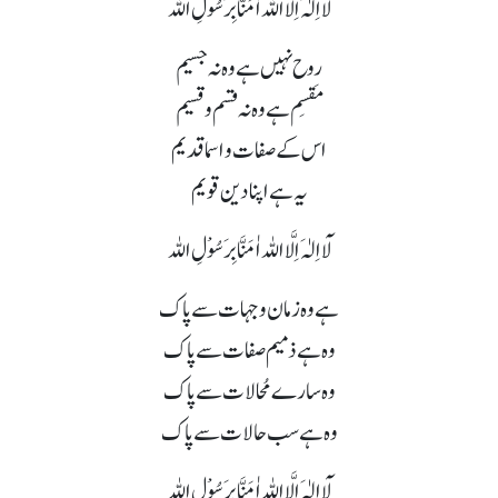
لَآ اِلٰہَ اِلَّا اللہ اٰمَنَّا بِرَسُوْلِ اللہ
روح نہیں ہے وہ نہ جسیم
مَقسِم ہے وہ نہ قسم و قسیم
اس کے صفات و اسما قدیم
یہ ہے اپنا دین قویم
لَآ اِلٰہَ اِلَّا اللہ اٰمَنَّا بِرَسُوْلِ اللہ
ہے وہ زمان و جہات سے پاک
وہ ہے ذمیم صفات سے پاک
وہ سارے مُحالات سے پاک
وہ ہے سب حالات سے پاک
لَآ اِلٰہَ اِلَّا اللہ اٰمَنَّا بِرَسُوْلِ اللہ