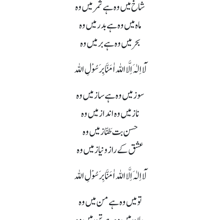
شاخ میں وہ ہے ثمر میں وہ
ماہ میں وہ ہے بدر میں وہ
بحر میں وہ ہے بر میں وہ
لَآ اِلٰہَ اِلَّا اللہ اٰمَنَّا بِرَسُوْلِ اللہ
سوز میں وہ ہے ساز میں وہ
ناز میں وہ انداز میں وہ
حسن بت طَنّاز میں وہ
عشق کے راز و نیاز میں وہ
لَآ اِلٰہَ اِلَّا اللہ اٰمَنَّا بِرَسُوْلِ اللہ
تو میں وہ ہے من میں وہ