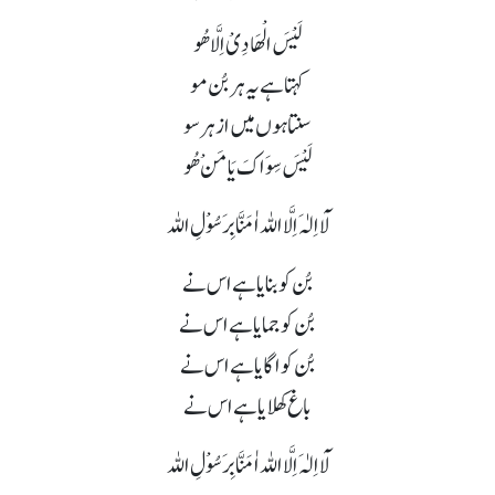
لَیْسَ الْھَادِیْ اِلَّا ھُو
کہتا ہے یہ ہر بُن مو
سنتا ہوں میں از ہر سو
لَیْسَ سِوَاکَ یَا مَنْ ھُو
لَآ اِلٰہَ اِلَّا اللہ اٰمَنَّا بِرَسُوْلِ اللہ
بُن کو بنایا ہے اس نے
بُن کو جمایا ہے اس نے
بُن کو اگایا ہے اس نے
باغ کھلایا ہے اس نے
لَآ اِلٰہَ اِلَّا اللہ اٰمَنَّا بِرَسُوْلِ اللہ