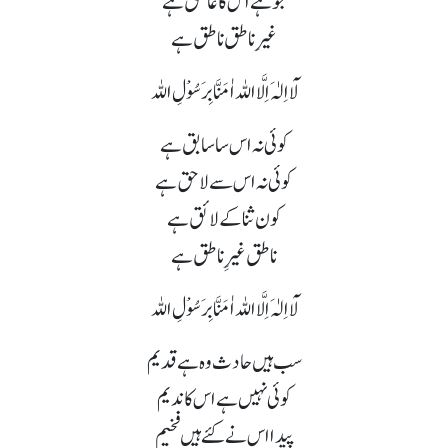
جو ہے اس کا عاشق ہے
غیرِ ناطق ناطق ہے
لَآ اِلٰہَ اِلَّا اللہ اٰمَنَّا بِرَسُوْلِ اللہ
کوئی نہ اس سا سابق ہے
کوئی نہ اس سے لاحق ہے
کون ثنا کے لائق ہے
ناطق غیرِِ ناطق ہے
لَآ اِلٰہَ اِلَّا اللہ اٰمَنَّا بِرَسُوْلِ اللہ
سب ہیں حادث وہ ہے قدیم
کوئی نہیں ہے اس کا ندیم
پیدا اس نے کئے ہیں فخیم