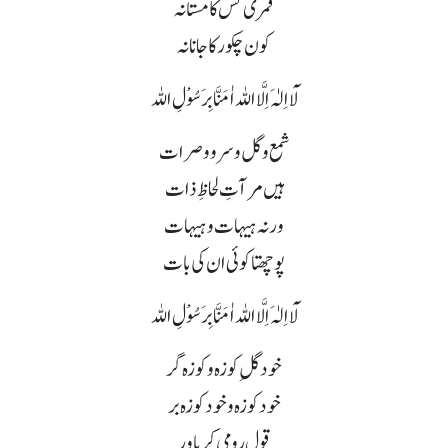
قمری کس کا مستانہ
کون چکور کا جانانہ
لَآ اِلٰہَ اِلَّا اللہ اٰمَنَّا بِرَسُوْلِ اللہ
شمع و گل و سرو و صرات
ہیں مرآتِ لحاظِ ذات
ورنہ ہیہات و ہیہات
پوچھتا کوئی ان کی بات
لَآ اِلٰہَ اِلَّا اللہ اٰمَنَّا بِرَسُوْلِ اللہ
خود گلِ کوزہ و کوزہ گر
خود کوزہ و خود کوزہ بر
قول رومی کر باور