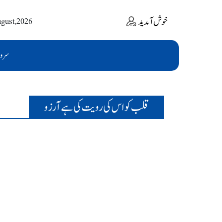
خوش آمدید
ugust,2026
سرو
قلب کو اس کی رویت کی ہے آرزو